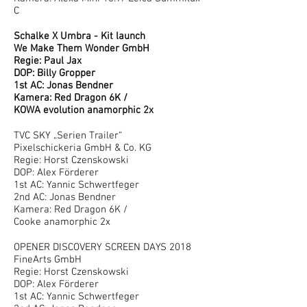
C
Schalke X Umbra - Kit launch
We Make Them Wonder GmbH
Regie: Paul Jax
DOP: Billy Gropper
1st AC: Jonas Bendner
Kamera: Red Dragon 6K /
KOWA evolution anamorphic 2x
TVC SKY „Serien Trailer“
Pixelschickeria GmbH & Co. KG
Regie: Horst Czenskowski
DOP: Alex Förderer
1st AC: Yannic Schwertfeger
2nd AC: Jonas Bendner
Kamera: Red Dragon 6K /
Cooke anamorphic 2x
OPENER DISCOVERY SCREEN DAYS 2018
FineArts GmbH
Regie: Horst Czenskowski
DOP: Alex Förderer
1st AC: Yannic Schwertfeger