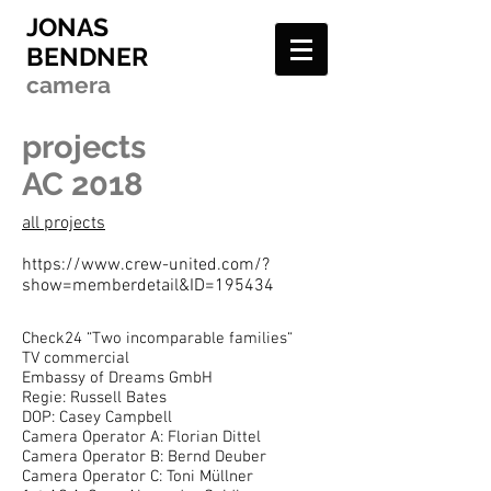
JONAS
BENDNER
camera
projects
AC 2018
all projects
https://www.crew-united.com/?
show=memberdetail&ID=195434
Check24 “Two incomparable families“
TV commercial
Embassy of Dreams GmbH
Regie: Russell Bates
DOP: Casey Campbell
Camera Operator A: Florian Dittel
Camera Operator B: Bernd Deuber
Camera Operator C: Toni Müllner