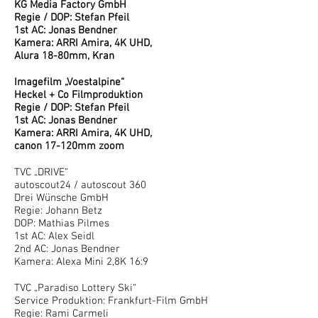
KG Media Factory GmbH
Regie / DOP: Stefan Pfeil
1st AC: Jonas Bendner
Kamera: ARRI Amira, 4K UHD,
Alura 18-80mm, Kran
Imagefilm „Voestalpine“
Heckel + Co Filmproduktion
Regie / DOP: Stefan Pfeil
1st AC: Jonas Bendner
Kamera: ARRI Amira, 4K UHD,
canon 17-120mm zoom
TVC „DRIVE“
autoscout24 / autoscout 360
Drei Wünsche GmbH
Regie: Johann Betz
DOP: Mathias Pilmes
1st AC: Alex Seidl
2nd AC: Jonas Bendner
Kamera: Alexa Mini 2,8K 16:9
TVC „Paradiso Lottery Ski“
Service Produktion: Frankfurt-Film GmbH
Regie: Rami Carmeli