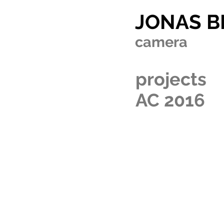
JONAS 
camera
projects
AC 2016
HOME
RECENT WORK
MORE
ABOUT
EQUIPMENT
CONTACT